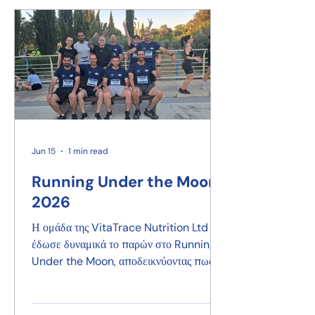
Jun 15
1 min read
Running Under the Moon
2026
Η ομάδα της VitaTrace Nutrition Ltd
έδωσε δυναμικά το παρών στο Running
Under the Moon, αποδεικνύοντας πως η
επιτυχία χτίζεται τόσο μέσα όσο και έξω
από τον χώρο εργασίας.