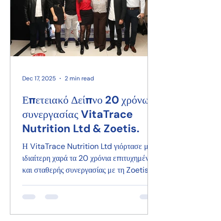
Dec 17, 2025
2 min read
Επετειακό Δείπνο 20 χρόνων
συνεργασίας VitaTrace
Nutrition Ltd & Zoetis.
Η VitaTrace Nutrition Ltd γιόρτασε με
ιδιαίτερη χαρά τα 20 χρόνια επιτυχημένης
και σταθερής συνεργασίας με τη Zoetis
Hellas, σε μια επετειακή εκδήλωση