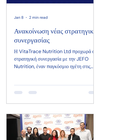
Jan 8
2 min read
Ανακοίνωση νέας στρατηγικής
συνεργασίας
Η VitaTrace Nutrition Ltd προχωρά σε
στρατηγική συνεργασία με την JEFO
Nutrition, έναν παγκόσμιο ηγέτη στις
καινοτόμες λύσεις διατροφής ζώων.