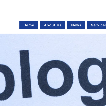
Home
About Us
News
Service