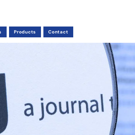
s
Products
Contact