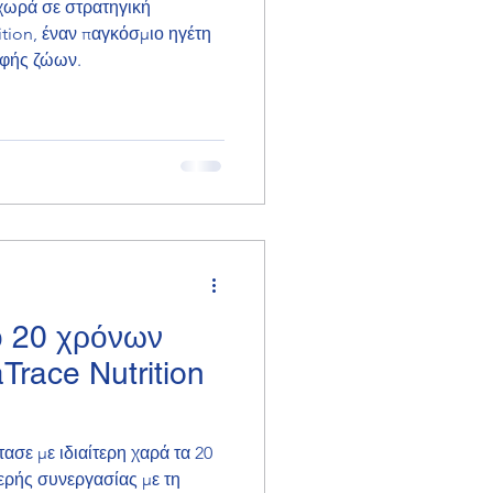
οχωρά σε στρατηγική
tion, έναν παγκόσμιο ηγέτη
οφής ζώων.
ο 20 χρόνων
Trace Nutrition
τασε με ιδιαίτερη χαρά τα 20
ερής συνεργασίας με τη